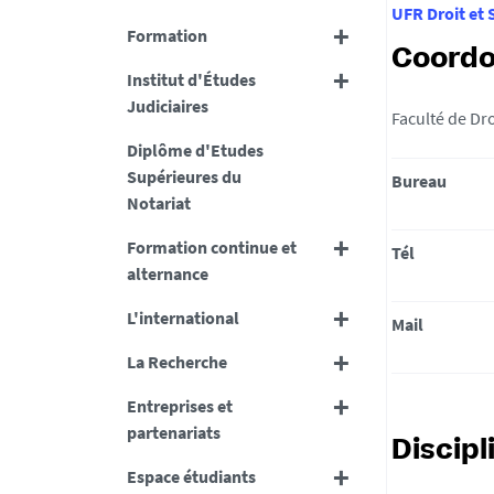
UFR Droit et 
Formation
Coord
Institut d'Études
Judiciaires
Faculté de Dr
Diplôme d'Etudes
Supérieures du
Bureau
Notariat
Formation continue et
Tél
alternance
L'international
Mail
La Recherche
Entreprises et
partenariats
Discipl
Espace étudiants