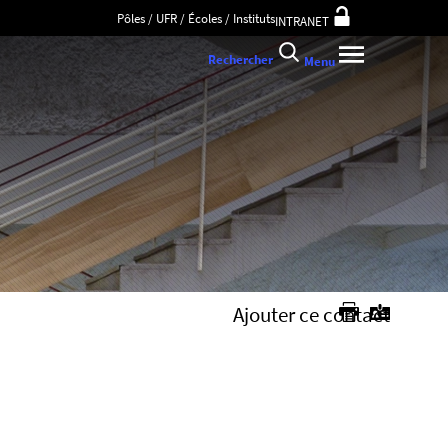
Pôles / UFR / Écoles / Instituts
INTRANET
Rechercher
Menu
Ajouter ce contact