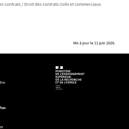
des contrats / Droit des contrats civils et commerciaux
Mis à jour le 11 juin 2026.
tre
Yon
ex