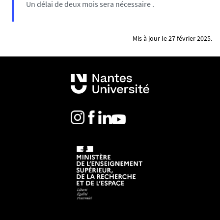
Un délai de deux mois sera nécessaire .
Mis à jour le 27 février 2025.