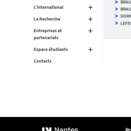
BRAUD
L'international
BRAUD
DORMA
La Recherche
LEFEV
Entreprises et
partenariats
Espace étudiants
Contacts
Me