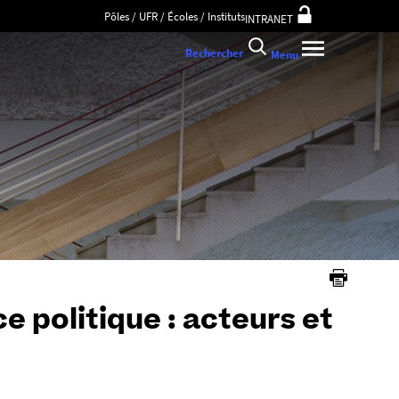
Pôles / UFR / Écoles / Instituts
INTRANET
Rechercher
Menu
ce politique : acteurs et