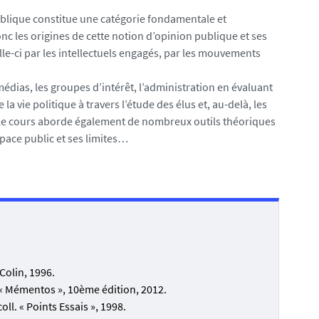
publique constitue une catégorie fondamentale et
donc les origines de cette notion d’opinion publique et ses
le-ci par les intellectuels engagés, par les mouvements
dias, les groupes d’intérêt, l’administration en évaluant
a vie politique à travers l’étude des élus et, au-delà, les
 Le cours aborde également de nombreux outils théoriques
pace public et ses limites…
Colin, 1996.
. « Mémentos », 10ème édition, 2012.
ll. « Points Essais », 1998.