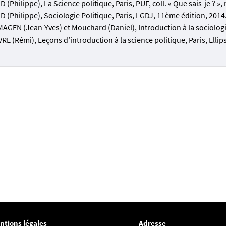
 (Philippe), La Science politique, Paris, PUF, coll. « Que sais-je ? »
 (Philippe), Sociologie Politique, Paris, LGDJ, 11ème édition, 2014
GEN (Jean-Yves) et Mouchard (Daniel), Introduction à la sociologie
RE (Rémi), Leçons d’introduction à la science politique, Paris, Ellips
ntions légales
Adresse