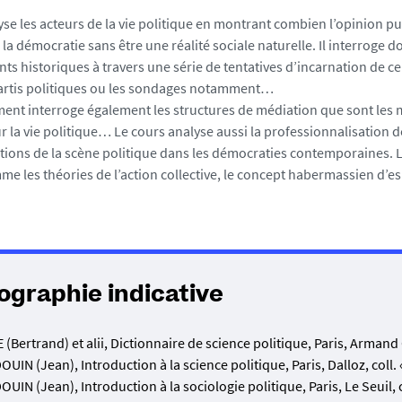
yse les acteurs de la vie politique en montrant combien l’opinion 
 la démocratie sans être une réalité sociale naturelle. Il interroge 
s historiques à travers une série de tentatives d’incarnation de cel
partis politiques ou les sondages notamment…
ent interroge également les structures de médiation que sont les mé
r la vie politique… Le cours analyse aussi la professionnalisation de l
ions de la scène politique dans les démocraties contemporaines.
me les théories de l’action collective, le concept habermassien d’es
iographie indicative
 (Bertrand) et alii, Dictionnaire de science politique, Paris, Armand 
UIN (Jean), Introduction à la science politique, Paris, Dalloz, coll
UIN (Jean), Introduction à la sociologie politique, Paris, Le Seuil, co