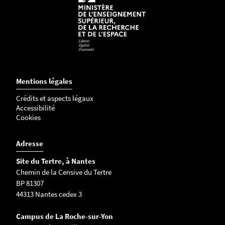
Mentions légales
Crédits et aspects légaux
Accessibilité
Cookies
Adresse
Site du Tertre, à Nantes
Chemin de la Censive du Tertre
BP 81307
44313 Nantes cedex 3
Campus de La Roche-sur-Yon