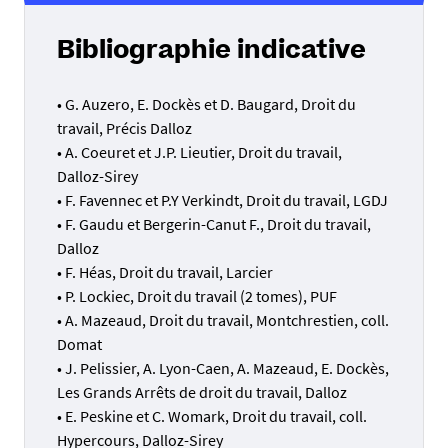
Bibliographie indicative
• G. Auzero, E. Dockès et D. Baugard, Droit du
travail, Précis Dalloz
• A. Coeuret et J.P. Lieutier, Droit du travail,
Dalloz-Sirey
• F. Favennec et P.Y Verkindt, Droit du travail, LGDJ
• F. Gaudu et Bergerin-Canut F., Droit du travail,
Dalloz
• F. Héas, Droit du travail, Larcier
• P. Lockiec, Droit du travail (2 tomes), PUF
• A. Mazeaud, Droit du travail, Montchrestien, coll.
Domat
• J. Pelissier, A. Lyon-Caen, A. Mazeaud, E. Dockès,
Les Grands Arrêts de droit du travail, Dalloz
• E. Peskine et C. Womark, Droit du travail, coll.
Hypercours, Dalloz-Sirey