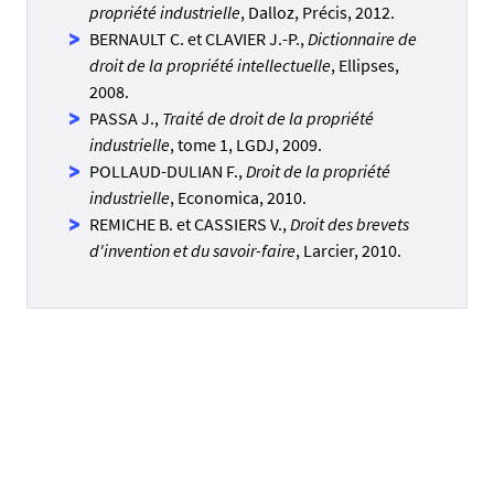
propriété industrielle
, Dalloz, Précis, 2012.
BERNAULT C. et CLAVIER J.-P.,
Dictionnaire de
droit de la propriété intellectuelle
, Ellipses,
2008.
PASSA J.,
Traité de droit de la propriété
industrielle
, tome 1, LGDJ, 2009.
POLLAUD-DULIAN F.,
Droit de la propriété
industrielle
, Economica, 2010.
REMICHE B. et CASSIERS V.,
Droit des brevets
d'invention et du savoir-faire
, Larcier, 2010.