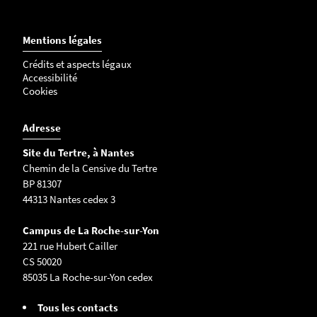
Mentions légales
Crédits et aspects légaux
Accessibilité
Cookies
Adresse
Site du Tertre, à Nantes
Chemin de la Censive du Tertre
BP 81307
44313 Nantes cedex 3
Campus de La Roche-sur-Yon
221 rue Hubert Cailler
CS 50020
85035 La Roche-sur-Yon cedex
Tous les contacts