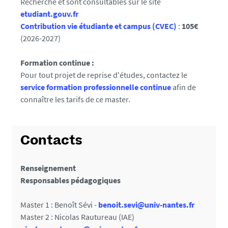
Recherche et sont consultables sur le site
etudiant.gouv.fr
Contribution vie étudiante et campus (CVEC)
:
105€
(2026-2027)
Formation continue :
Pour tout projet de reprise d'études, contactez le
service formation professionnelle continue
afin de
connaître les tarifs de ce master.
Contacts
Renseignement
Responsables pédagogiques
Master 1 : Benoît Sévi -
benoit.sevi@univ-nantes.fr
Master 2 : Nicolas Rautureau (IAE)