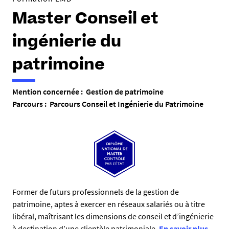
Master Conseil et
ingénierie du
patrimoine
Mention concernée : Gestion de patrimoine
Parcours : Parcours Conseil et Ingénierie du Patrimoine
R
Former de futurs professionnels de la gestion de
patrimoine, aptes à exercer en réseaux salariés ou à titre
é
libéral, maîtrisant les dimensions de conseil et d’ingénierie
s
à destination d’une clientèle patrimoniale.
En savoir plus