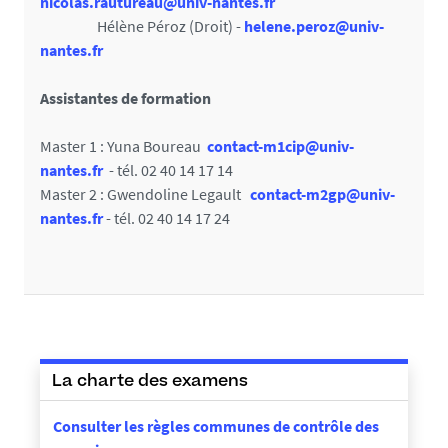
nicolas.rautureau@univ-nantes.fr
Hélène Péroz (Droit) -
helene.peroz@univ-
nantes.fr
Assistantes de formation
Master 1 : Yuna Boureau
contact-m1cip@univ-
nantes.fr
- tél. 02 40 14 17 14
Master 2 : Gwendoline Legault
contact-m2gp@univ-
nantes.fr
- tél. 02 40 14 17 24
La charte des examens
Consulter les règles communes de contrôle des