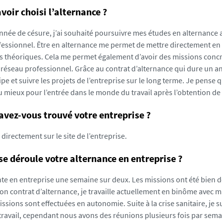
voir choisi l’alternance ?
nnée de césure, j’ai souhaité poursuivre mes études en alternance a
essionnel. Être en alternance me permet de mettre directement en
 théoriques. Cela me permet également d’avoir des missions concr
réseau professionnel. Grâce au contrat d’alternance qui dure un an,
e et suivre les projets de l’entreprise sur le long terme. Je pense 
 mieux pour l’entrée dans le monde du travail après l’obtention d
ez-vous trouvé votre entreprise ?
 directement sur le site de l’entreprise.
 déroule votre alternance en entreprise ?
te en entreprise une semaine sur deux. Les missions ont été bien dé
on contrat d’alternance, je travaille actuellement en binôme avec m
ssions sont effectuées en autonomie. Suite à la crise sanitaire, je s
travail, cependant nous avons des réunions plusieurs fois par sem