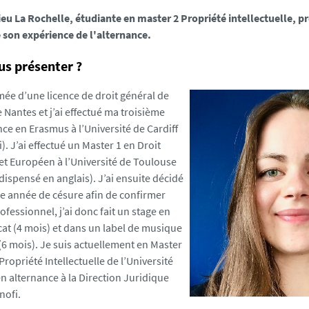
ieu La Rochelle, étudiante en master 2 Propriété intellectuelle, 
 son expérience de l'alternance.
s présenter ?
mée d’une licence de droit général de
e Nantes et j’ai effectué ma troisième
ce en Erasmus à l’Université de Cardiff
. J’ai effectué un Master 1 en Droit
 et Européen à l’Université de Toulouse
dispensé en anglais). J’ai ensuite décidé
ne année de césure afin de confirmer
fessionnel, j’ai donc fait un stage en
cat (4 mois) et dans un label de musique
6 mois). Je suis actuellement en Master
 Propriété Intellectuelle de l’Université
n alternance à la Direction Juridique
nofi.