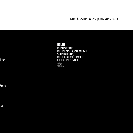
Mis à jour le 26 janvier 2023.
tre
Yon
ex