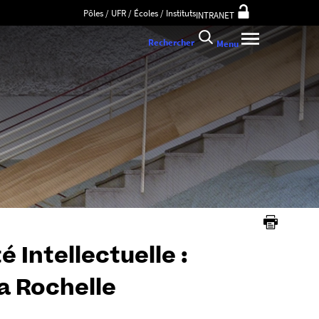
Pôles / UFR / Écoles / Instituts
INTRANET
Rechercher
Menu
 Intellectuelle :
a Rochelle