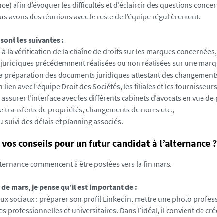
ce) afin d’évoquer les difficultés et d’éclaircir des questions conce
us avons des réunions avec le reste de l’équipe régulièrement.
sont les suivantes :
 à la vérification de la chaîne de droits sur les marques concernées, 
s juridiques précédemment réalisées ou non réalisées sur une marq
à la préparation des documents juridiques attestant des changements 
ien avec l’équipe Droit des Sociétés, les filiales et les fournisseurs
 assurer l’interface avec les différents cabinets d’avocats en vue d
de transferts de propriétés, changements de noms etc.,
u suivi des délais et planning associés.
 vos conseils pour un futur candidat à l’alternance ?
alternance commencent à être postées vers la fin mars.
 de mars, je pense qu’il est important de :
aux sociaux : préparer son profil Linkedin, mettre une photo profess
s professionnelles et universitaires. Dans l’idéal, il convient de cr