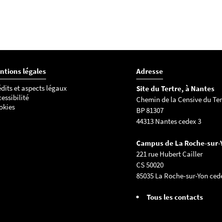
ntions légales
Adresse
dits et aspects légaux
Site du Tertre, à Nantes
essibilité
Chemin de la Censive du Ter
okies
BP 81307
44313 Nantes cedex 3
Campus de La Roche-sur-
221 rue Hubert Cailler
CS 50020
85035 La Roche-sur-Yon ced
Tous les contacts