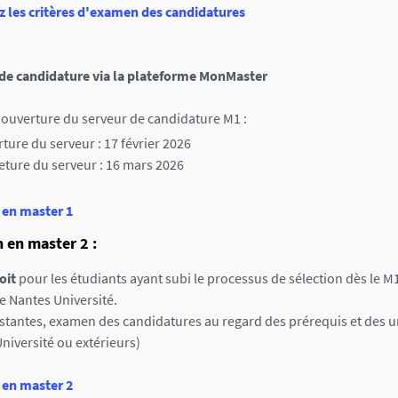
z les critères d'examen des candidatures
de candidature via la plateforme MonMaster
'ouverture du serveur de candidature M1 :
ture du serveur : 17 février 2026
ture du serveur : 16 mars 2026
 en master 1
 en master 2 :
oit
pour les étudiants ayant subi le processus de sélection dès le M1
e Nantes Université.
estantes, examen des candidatures au regard des prérequis et des un
niversité ou extérieurs)
 en master 2