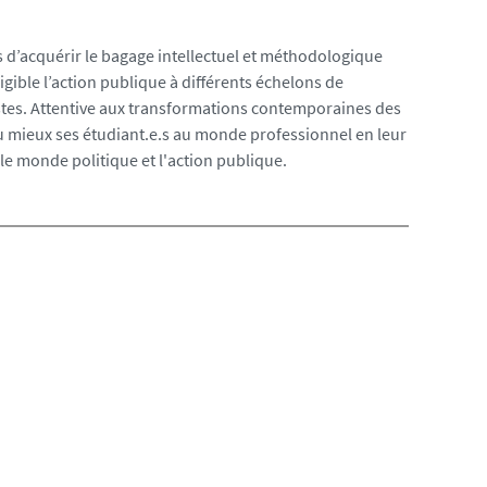
s d’acquérir le bagage intellectuel et méthodologique
igible l’action publique à différents échelons de
ostes. Attentive aux transformations contemporaines des
au mieux ses étudiant.e.s au monde professionnel en leur
 le monde politique et l'action publique.