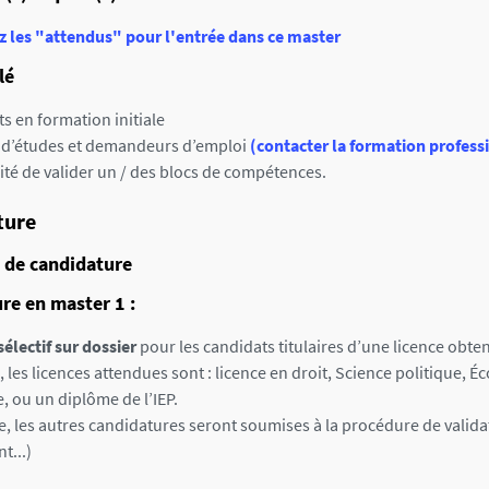
z les "attendus" pour l'entrée dans ce master
lé
s en formation initiale
 d’études et demandeurs d’emploi
(contacter la formation profess
lité de valider un / des blocs de compétences.
ture
 de candidature
re en master 1 :
sélectif sur dossier
pour les candidats titulaires d’une licence obte
les licences attendues sont : licence en droit, Science politique, É
, ou un diplôme de l’IEP.
e, les autres candidatures seront soumises à la procédure de valida
...)