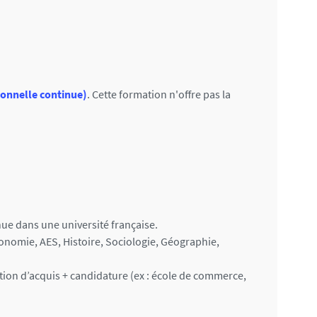
ionnelle continue)
. Cette formation n'offre pas la
nue dans une université française.
conomie, AES, Histoire, Sociologie, Géographie,
tion d’acquis + candidature (ex : école de commerce,