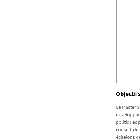
Objectif
Le Master S
développant
politiques 
conseil, de
échelons de