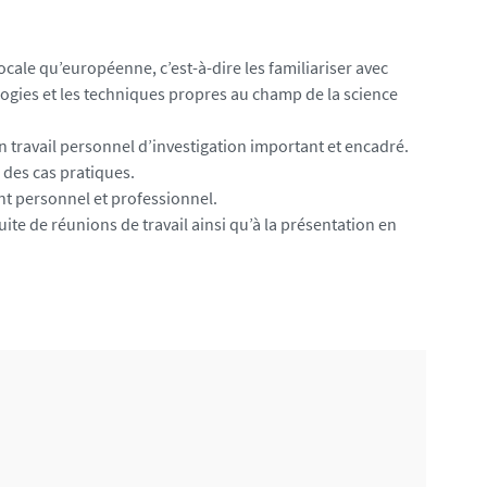
ocale qu’européenne, c’est-à-dire les familiariser avec
logies et les techniques propres au champ de la science
 un travail personnel d’investigation important et encadré.
des cas pratiques.
nt personnel et professionnel.
duite de réunions de travail ainsi qu’à la présentation en