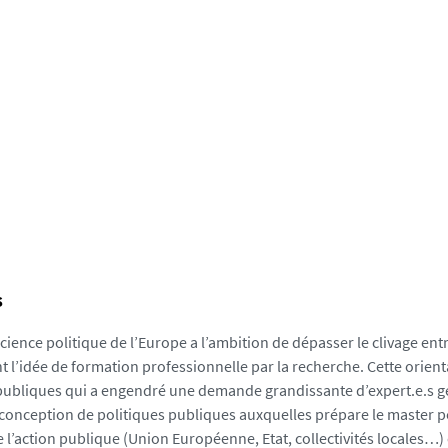
s
cience politique de l’Europe a l’ambition de dépasser le clivage entre
 l’idée de formation professionnelle par la recherche. Cette orienta
publiques qui a engendré une demande grandissante d’expert.e.s géné
 conception de politiques publiques auxquelles prépare le master p
 l’action publique (Union Européenne, Etat, collectivités locales…)