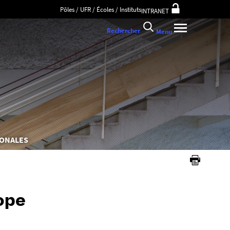
Pôles / UFR / Écoles / Instituts
INTRANET
Rechercher
Menu
IONALES
rope