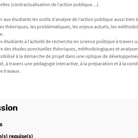
ielles (contractualisation de l’action publique…).
 aux étudiants les outils d’analyse de l’action publique aussi bien l
res théoriques, les problématiques, les enjeux actuels, les méthodo
e.
les étudiants à l’activité de recherche en science politique à travers
e des études ponctuelles théoriques, méthodologiques et analyser 
nsibilisé à la démarche de projet dans une optique de développeme
tié, à travers une pédagogie interactive, à la préparation et à la con
e travaux.
sion
s
(s) requise(s)